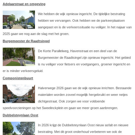
Adelaarstraat en omgeving
We hebben de wijk opnieuw ingericht. De tijdelijke bestrating
hebben we vervangen. Ook hebben we de parkeerplaatsen
aangepast en is de verkeerssituatie nu veiliger. In het najaar van
2025 gaan we nog aan de slag met het groen.
Burgemeester de Raadtsingel
De Korte Parallelweg, Havenstraat en een deel van de
Burgemeester de Raadtsingel zijn opnieuw ingericht. Het gebied
is nu veiliger voor fietsers en voetgangers, groener ingericht en
er is minder verkeersgeluid.
Componistenbuurt
Halverwege 2026 gaan we de wijk opnieuw inrichten. Bestaande
materialen worden zoveel mogelijk hergebruikt en weer netjes
dichtgestraat. Ook zorgen we voor voldoende
speelvoorzieningen op het Sweelinckplein en gaan we meer groen aanbrengen.
Dubbelsteynlaan Oost
In 2026 krijgt de Dubbelsteynlaan Oost nieuw asfalt en nieuwe
bestrating. Met dit groot onderhoud verbeteren we ook de