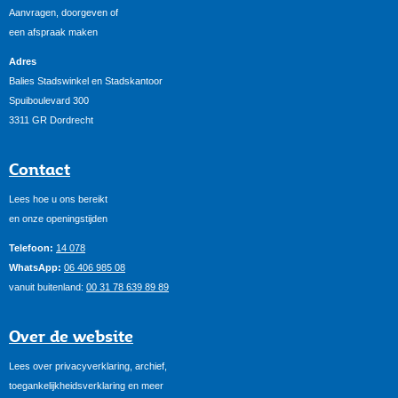
Aanvragen, doorgeven of
een afspraak maken
Adres
Balies Stadswinkel en Stadskantoor
Spuiboulevard 300
3311 GR Dordrecht
Contact
Lees hoe u ons bereikt
en onze openingstijden
Telefoon:
14 078
WhatsApp:
06 406 985 08
vanuit buitenland:
00 31 78 639 89 89
Over de website
Lees over privacyverklaring, archief,
toegankelijkheidsverklaring en meer