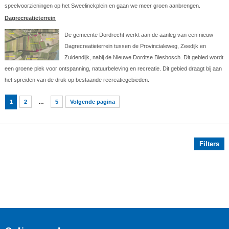
speelvoorzieningen op het Sweelinckplein en gaan we meer groen aanbrengen.
Dagrecreatieterrein
De gemeente Dordrecht werkt aan de aanleg van een nieuw
Dagrecreatieterrein tussen de Provincialeweg, Zeedijk en
Zuidendijk, nabij de Nieuwe Dordtse Biesbosch. Dit gebied wordt
een groene plek voor ontspanning, natuurbeleving en recreatie. Dit gebied draagt bij aan
het spreiden van de druk op bestaande recreatiegebieden.
1
2
…
5
Volgende pagina
Filters