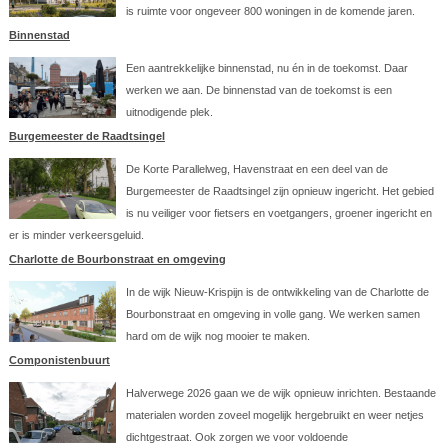
is ruimte voor ongeveer 800 woningen in de komende jaren.
Binnenstad
Een aantrekkelijke binnenstad, nu én in de toekomst. Daar
werken we aan. De binnenstad van de toekomst is een
uitnodigende plek.
Burgemeester de Raadtsingel
De Korte Parallelweg, Havenstraat en een deel van de
Burgemeester de Raadtsingel zijn opnieuw ingericht. Het gebied
is nu veiliger voor fietsers en voetgangers, groener ingericht en
er is minder verkeersgeluid.
Charlotte de Bourbonstraat en omgeving
In de wijk Nieuw-Krispijn is de ontwikkeling van de Charlotte de
Bourbonstraat en omgeving in volle gang. We werken samen
hard om de wijk nog mooier te maken.
Componistenbuurt
Halverwege 2026 gaan we de wijk opnieuw inrichten. Bestaande
materialen worden zoveel mogelijk hergebruikt en weer netjes
dichtgestraat. Ook zorgen we voor voldoende