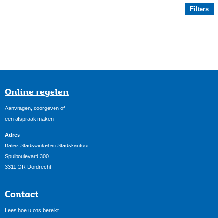
Filters
Online regelen
Aanvragen, doorgeven of
een afspraak maken
Adres
Balies Stadswinkel en Stadskantoor
Spuiboulevard 300
3311 GR Dordrecht
Contact
Lees hoe u ons bereikt