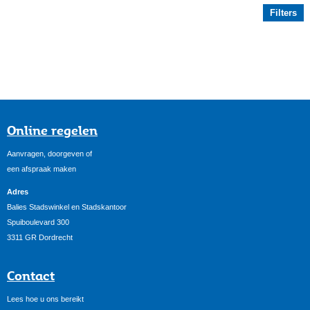
Filters
Online regelen
Aanvragen, doorgeven of
een afspraak maken
Adres
Balies Stadswinkel en Stadskantoor
Spuiboulevard 300
3311 GR Dordrecht
Contact
Lees hoe u ons bereikt