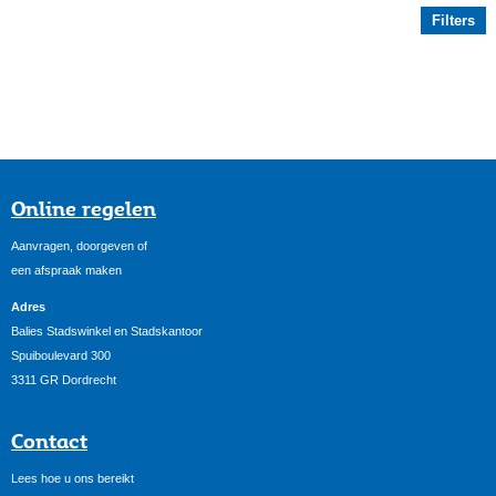
Filters
Online regelen
Aanvragen, doorgeven of
een afspraak maken
Adres
Balies Stadswinkel en Stadskantoor
Spuiboulevard 300
3311 GR Dordrecht
Contact
Lees hoe u ons bereikt