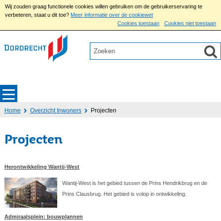
Wij zouden graag functionele cookies willen gebruiken om de gebruikerservaring te
verbeteren, staat u dit toe?
Meer informatie over de cookiewet
Cookies toestaan
Cookies niet toestaan
Home
Overzicht Inwoners
Projecten
Projecten
Herontwikkeling Wantij-West
Wantij-West is het gebied tussen de Prins Hendrikbrug en de
Prins Clausbrug. Het gebied is volop in ontwikkeling.
Admiraalsplein: bouwplannen