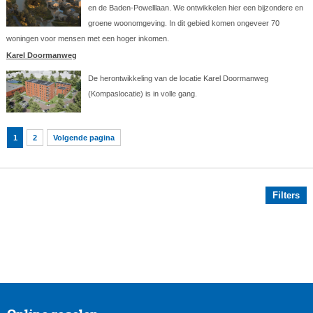
en de Baden-Powelllaan. We ontwikkelen hier een bijzondere en
groene woonomgeving. In dit gebied komen ongeveer 70
woningen voor mensen met een hoger inkomen.
Karel Doormanweg
De herontwikkeling van de locatie Karel Doormanweg
(Kompaslocatie) is in volle gang.
1
2
Volgende pagina
Filters