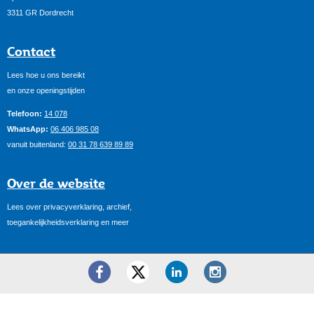
3311 GR Dordrecht
Contact
Lees hoe u ons bereikt
en onze openingstijden
Telefoon:
14 078
WhatsApp:
06 406 985 08
vanuit buitenland:
00 31 78 639 89 89
Over de website
Lees over privacyverklaring, archief,
toegankelijkheidsverklaring en meer