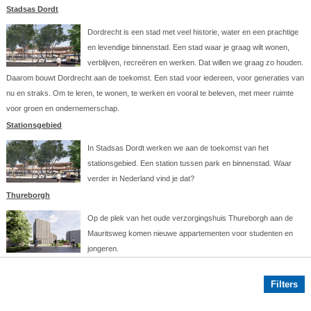
Stadsas Dordt
Dordrecht is een stad met veel historie, water en een prachtige
en levendige binnenstad. Een stad waar je graag wilt wonen,
verblijven, recreëren en werken. Dat willen we graag zo houden.
Daarom bouwt Dordrecht aan de toekomst. Een stad voor iedereen, voor generaties van
nu en straks. Om te leren, te wonen, te werken en vooral te beleven, met meer ruimte
voor groen en ondernemerschap.
Stationsgebied
In Stadsas Dordt werken we aan de toekomst van het
stationsgebied. Een station tussen park en binnenstad. Waar
verder in Nederland vind je dat?
Thureborgh
Op de plek van het oude verzorgingshuis Thureborgh aan de
Mauritsweg komen nieuwe appartementen voor studenten en
jongeren.
Filters