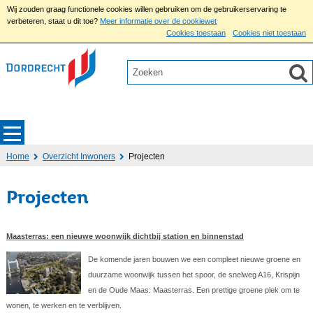
Wij zouden graag functionele cookies willen gebruiken om de gebruikerservaring te
verbeteren, staat u dit toe?
Meer informatie over de cookiewet
Cookies toestaan
Cookies niet toestaan
Home
Overzicht Inwoners
Projecten
Projecten
Maasterras: een nieuwe woonwijk dichtbij station en binnenstad
De komende jaren bouwen we een compleet nieuwe groene en
duurzame woonwijk tussen het spoor, de snelweg A16, Krispijn
en de Oude Maas: Maasterras. Een prettige groene plek om te
wonen, te werken en te verblijven.