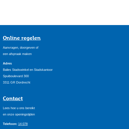
Online regelen
Aanvragen, doorgeven of
een afspraak maken
Adres
Balies Stadswinkel en Stadskantoor
Spuiboulevard 300
3311 GR Dordrecht
Contact
Lees hoe u ons bereikt
en onze openingstijden
Telefoon:
14 078