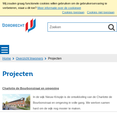
Wij zouden graag functionele cookies willen gebruiken om de gebruikerservaring te
verbeteren, staat u dit toe?
Meer informatie over de cookiewet
Cookies toestaan
Cookies niet toestaan
Home
Overzicht Inwoners
Projecten
Projecten
Charlotte de Bourbonstraat en omgeving
In de wijk Nieuw-Krispijn is de ontwikkeling van de Charlotte de
Bourbonstraat en omgeving in volle gang. We werken samen
hard om de wijk nog mooier te maken.