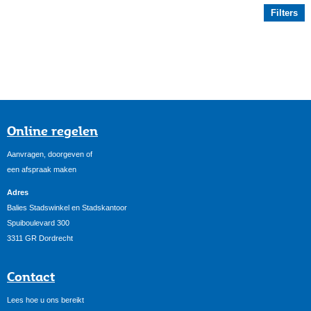
Filters
Online regelen
Aanvragen, doorgeven of
een afspraak maken
Adres
Balies Stadswinkel en Stadskantoor
Spuiboulevard 300
3311 GR Dordrecht
Contact
Lees hoe u ons bereikt