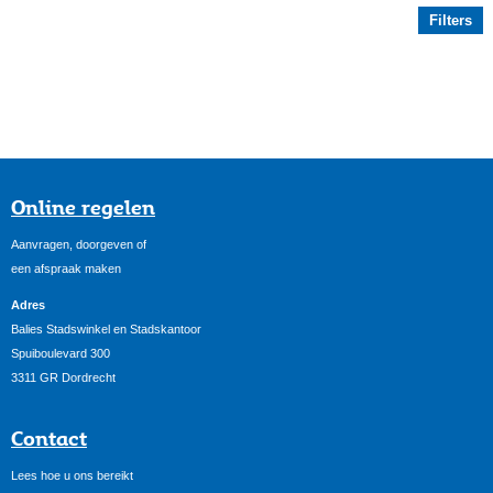
Filters
Online regelen
Aanvragen, doorgeven of
een afspraak maken
Adres
Balies Stadswinkel en Stadskantoor
Spuiboulevard 300
3311 GR Dordrecht
Contact
Lees hoe u ons bereikt