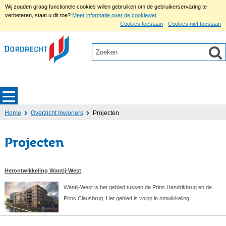
Wij zouden graag functionele cookies willen gebruiken om de gebruikerservaring te
verbeteren, staat u dit toe?
Meer informatie over de cookiewet
Cookies toestaan
Cookies niet toestaan
Home
Overzicht Inwoners
Projecten
Projecten
Herontwikkeling Wantij-West
Wantij-West is het gebied tussen de Prins Hendrikbrug en de
Prins Clausbrug. Het gebied is volop in ontwikkeling.