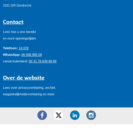
3311 GR Dordrecht
Contact
Lees hoe u ons bereikt
en onze openingstijden
Telefoon:
14 078
WhatsApp:
06 406 985 08
vanuit buitenland:
00 31 78 639 89 89
Over de website
Lees over privacyverklaring, archief,
toegankelijkheidsverklaring en meer