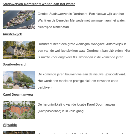
Stadswerven Dordrecht: wonen aan het water
Ontdek Stadswerven in Dordrecht. Een nieuwe wijk aan het
Wantij en de Beneden Merwede met woningen aan het water,
dichtbij de binnenstad.
Amstelwijck
Dordrecht heeft een grote woningbouwopgave. Amstelwijck is
een van de weinige plekken waar Dordrecht kan uitbreiden. Hier
is ruimte voor ongeveer 800 woningen in de komende jaren.
Spuiboulevard
De komende jaren bouwen we aan de nieuwe Spuiboulevard.
Het wordt een mooie en prettige plek om te wonen en te
verblijven.
Karel Doormanweg
De herontwikkeling van de locatie Karel Doormanweg
(Kompaslocatie) is in volle gang.
Vlijweide