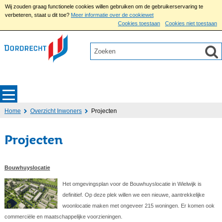
Wij zouden graag functionele cookies willen gebruiken om de gebruikerservaring te
verbeteren, staat u dit toe?
Meer informatie over de cookiewet
Cookies toestaan
Cookies niet toestaan
Home
Overzicht Inwoners
Projecten
Projecten
Bouwhuyslocatie
Het omgevingsplan voor de Bouwhuyslocatie in Wielwijk is
definitief. Op deze plek willen we een nieuwe, aantrekkelijke
woonlocatie maken met ongeveer 215 woningen. Er komen ook
commerciële en maatschappelijke voorzieningen.