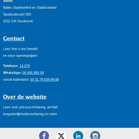
Adres
Balies Stadswinkel en Stadskantoor
Spuiboulevard 300
3311 GR Dordrecht
Contact
Lees hoe u ons bereikt
en onze openingstijden
Telefoon:
14 078
WhatsApp:
06 406 985 08
vanuit buitenland:
00 31 78 639 89 89
Over de website
Lees over privacyverklaring, archief,
toegankelijkheidsverklaring en meer