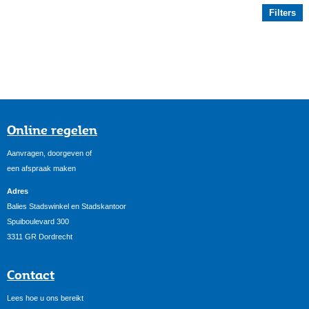
Filters
Online regelen
Aanvragen, doorgeven of
een afspraak maken
Adres
Balies Stadswinkel en Stadskantoor
Spuiboulevard 300
3311 GR Dordrecht
Contact
Lees hoe u ons bereikt