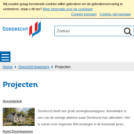
Wij zouden graag functionele cookies willen gebruiken om de gebruikerservaring te
verbeteren, staat u dit toe?
Meer informatie over de cookiewet
Cookies toestaan
Cookies niet toestaan
Home
Overzicht Inwoners
Projecten
Projecten
Amstelwijck
Dordrecht heeft een grote woningbouwopgave. Amstelwijck is
een van de weinige plekken waar Dordrecht kan uitbreiden. Hier
is ruimte voor ongeveer 800 woningen in de komende jaren.
Karel Doormanweg