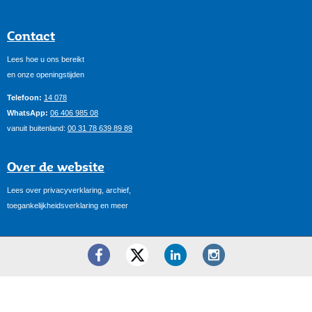
Contact
Lees hoe u ons bereikt
en onze openingstijden
Telefoon:
14 078
WhatsApp:
06 406 985 08
vanuit buitenland:
00 31 78 639 89 89
Over de website
Lees over privacyverklaring, archief,
toegankelijkheidsverklaring en meer