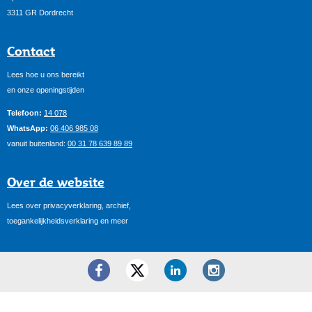
3311 GR Dordrecht
Contact
Lees hoe u ons bereikt
en onze openingstijden
Telefoon:
14 078
WhatsApp:
06 406 985 08
vanuit buitenland:
00 31 78 639 89 89
Over de website
Lees over privacyverklaring, archief,
toegankelijkheidsverklaring en meer