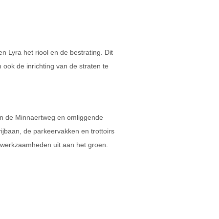
 Lyra het riool en de bestrating. Dit
ook de inrichting van de straten te
 in de Minnaertweg en omliggende
ijbaan, de parkeervakken en trottoirs
werkzaamheden uit aan het groen.