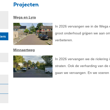
Projecten
Wega en Lyra
In 2026 vervangen we in de Wega en
groot onderhoud grijpen we aan om 
verbeteren.
Minnaertweg
In 2026 vervangen we de riolering
straten. Ook de verharding van de r
gaan we vervangen. En we voeren 