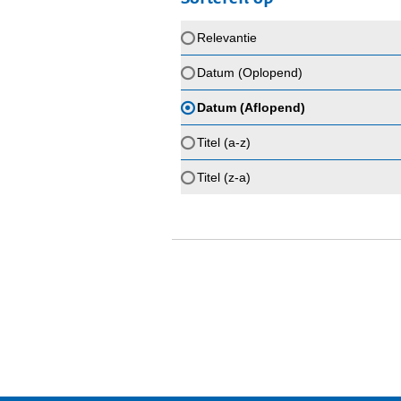
Relevantie
Datum (Oplopend)
Datum (Aflopend)
Titel (a-z)
Titel (z-a)