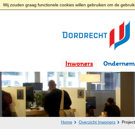
Wij zouden graag functionele cookies willen gebruiken om de gebruike
Inwoners
Ondernem
Home
Overzicht Inwoners
Projec