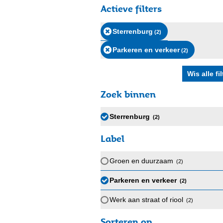
Actieve filters
Sterrenburg
(2
)
Parkeren en verkeer
(2
)
Zoek binnen
Sterrenburg
(2
)
Label
Groen en duurzaam
(2
)
Parkeren en verkeer
(2
)
Werk aan straat of riool
(2
)
Sorteren op