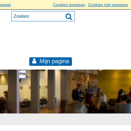
kiewet
Cookies toestaan
Cookies niet toestaan
Mijn pagina