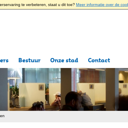
rservaring te verbeteren, staat u dit toe?
Meer informatie over de coo
ers
Bestuur
Onze stad
Contact
ten