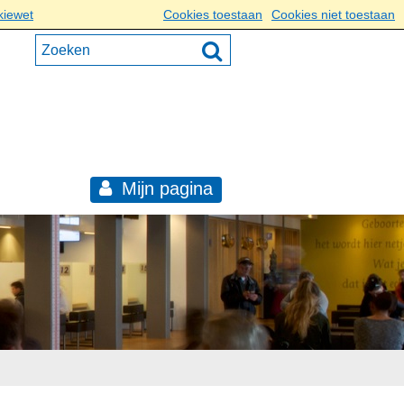
kiewet
Cookies toestaan
Cookies niet toestaan
Mijn pagina