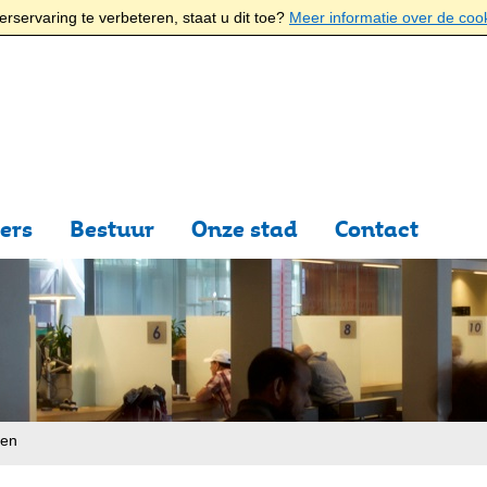
rservaring te verbeteren, staat u dit toe?
Meer informatie over de coo
ers
Bestuur
Onze stad
Contact
ten