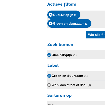
Actieve filters
Oud-Krispijn
(1
)
Groen en duurzaam
(1
)
Zoek binnen
Oud-Krispijn
(1
)
Label
Groen en duurzaam
(1
)
Werk aan straat of riool
(1
)
Sorteren op