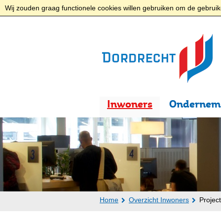
Wij zouden graag functionele cookies willen gebruiken om de gebruike
Inwoners
Ondernem
Home
Overzicht Inwoners
Projec