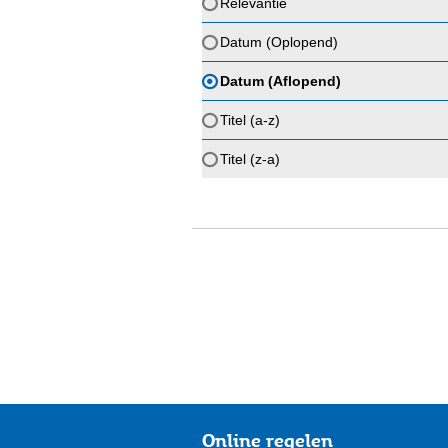
Relevantie
Datum (Oplopend)
Datum (Aflopend)
Titel (a-z)
Titel (z-a)
Online regelen