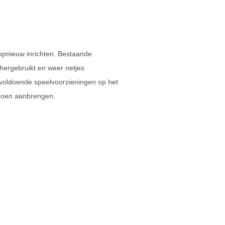
pnieuw inrichten. Bestaande
hergebruikt en weer netjes
 voldoende speelvoorzieningen op het
roen aanbrengen.