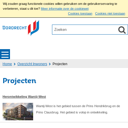
Wij zouden graag functionele cookies willen gebruiken om de gebruikerservaring te
verbeteren, staat u dit toe?
Meer informatie over de cookiewet
Cookies toestaan
Cookies niet toestaan
Home
Overzicht Inwoners
Projecten
Projecten
Herontwikkeling Wantij-West
Wantij-West is het gebied tussen de Prins Hendrikbrug en de
Prins Clausbrug. Het gebied is volop in ontwikkeling.