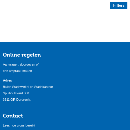
Filters
Online regelen
Aanvragen, doorgeven of
een afspraak maken
Adres
Balies Stadswinkel en Stadskantoor
Spuiboulevard 300
3311 GR Dordrecht
Contact
Lees hoe u ons bereikt