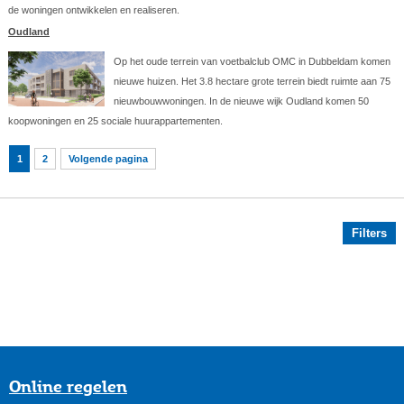
de woningen ontwikkelen en realiseren.
Oudland
Op het oude terrein van voetbalclub OMC in Dubbeldam komen
nieuwe huizen. Het 3.8 hectare grote terrein biedt ruimte aan 75
nieuwbouwwoningen. In de nieuwe wijk Oudland komen 50
koopwoningen en 25 sociale huurappartementen.
1
2
Volgende pagina
Filters
Online regelen