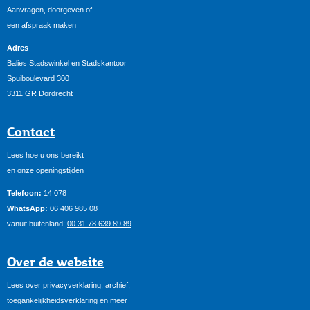
Aanvragen, doorgeven of
een afspraak maken
Adres
Balies Stadswinkel en Stadskantoor
Spuiboulevard 300
3311 GR Dordrecht
Contact
Lees hoe u ons bereikt
en onze openingstijden
Telefoon:
14 078
WhatsApp:
06 406 985 08
vanuit buitenland:
00 31 78 639 89 89
Over de website
Lees over privacyverklaring, archief,
toegankelijkheidsverklaring en meer