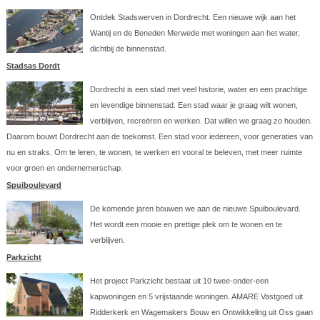
Ontdek Stadswerven in Dordrecht. Een nieuwe wijk aan het
Wantij en de Beneden Merwede met woningen aan het water,
dichtbij de binnenstad.
Stadsas Dordt
Dordrecht is een stad met veel historie, water en een prachtige
en levendige binnenstad. Een stad waar je graag wilt wonen,
verblijven, recreëren en werken. Dat willen we graag zo houden.
Daarom bouwt Dordrecht aan de toekomst. Een stad voor iedereen, voor generaties van
nu en straks. Om te leren, te wonen, te werken en vooral te beleven, met meer ruimte
voor groen en ondernemerschap.
Spuiboulevard
De komende jaren bouwen we aan de nieuwe Spuiboulevard.
Het wordt een mooie en prettige plek om te wonen en te
verblijven.
Parkzicht
Het project Parkzicht bestaat uit 10 twee-onder-een
kapwoningen en 5 vrijstaande woningen. AMARE Vastgoed uit
Ridderkerk en Wagemakers Bouw en Ontwikkeling uit Oss gaan