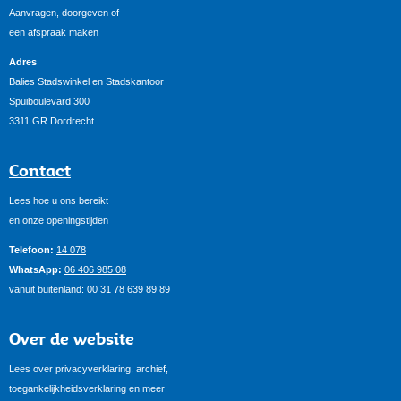
Aanvragen, doorgeven of
een afspraak maken
Adres
Balies Stadswinkel en Stadskantoor
Spuiboulevard 300
3311 GR Dordrecht
Contact
Lees hoe u ons bereikt
en onze openingstijden
Telefoon:
14 078
WhatsApp:
06 406 985 08
vanuit buitenland:
00 31 78 639 89 89
Over de website
Lees over privacyverklaring, archief,
toegankelijkheidsverklaring en meer