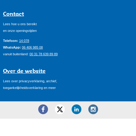
Contact
Lees hoe u ons bereikt
en onze openingstijden
Telefoon:
14 078
WhatsApp:
06 406 985 08
vanuit buitenland:
00 31 78 639 89 89
Over de website
Lees over privacyverklaring, archief,
toegankelijkheidsverklaring en meer