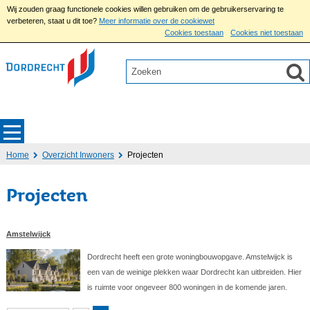
Wij zouden graag functionele cookies willen gebruiken om de gebruikerservaring te
verbeteren, staat u dit toe?
Meer informatie over de cookiewet
Cookies toestaan
Cookies niet toestaan
Home
Overzicht Inwoners
Projecten
Projecten
Amstelwijck
Dordrecht heeft een grote woningbouwopgave. Amstelwijck is
een van de weinige plekken waar Dordrecht kan uitbreiden. Hier
is ruimte voor ongeveer 800 woningen in de komende jaren.