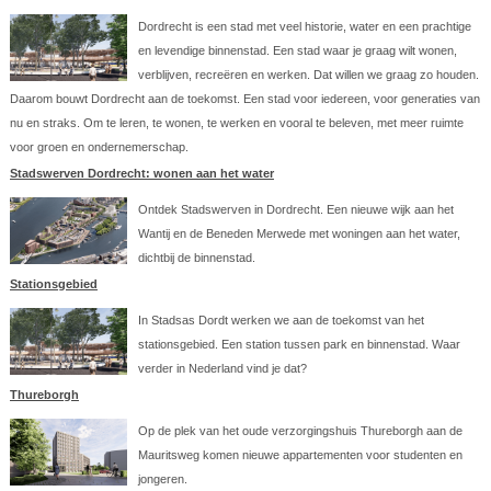
Dordrecht is een stad met veel historie, water en een prachtige
en levendige binnenstad. Een stad waar je graag wilt wonen,
verblijven, recreëren en werken. Dat willen we graag zo houden.
Daarom bouwt Dordrecht aan de toekomst. Een stad voor iedereen, voor generaties van
nu en straks. Om te leren, te wonen, te werken en vooral te beleven, met meer ruimte
voor groen en ondernemerschap.
Stadswerven Dordrecht: wonen aan het water
Ontdek Stadswerven in Dordrecht. Een nieuwe wijk aan het
Wantij en de Beneden Merwede met woningen aan het water,
dichtbij de binnenstad.
Stationsgebied
In Stadsas Dordt werken we aan de toekomst van het
stationsgebied. Een station tussen park en binnenstad. Waar
verder in Nederland vind je dat?
Thureborgh
Op de plek van het oude verzorgingshuis Thureborgh aan de
Mauritsweg komen nieuwe appartementen voor studenten en
jongeren.