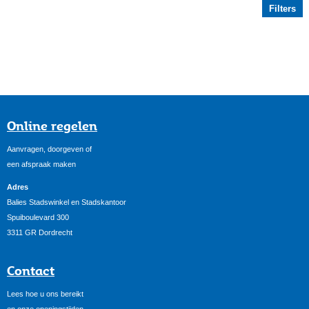
Filters
Online regelen
Aanvragen, doorgeven of
een afspraak maken
Adres
Balies Stadswinkel en Stadskantoor
Spuiboulevard 300
3311 GR Dordrecht
Contact
Lees hoe u ons bereikt
en onze openingstijden