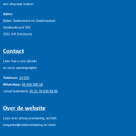
een afspraak maken
Adres
Balies Stadswinkel en Stadskantoor
Spuiboulevard 300
3311 GR Dordrecht
Contact
Lees hoe u ons bereikt
en onze openingstijden
Telefoon:
14 078
WhatsApp:
06 406 985 08
vanuit buitenland:
00 31 78 639 89 89
Over de website
Lees over privacyverklaring, archief,
toegankelijkheidsverklaring en meer