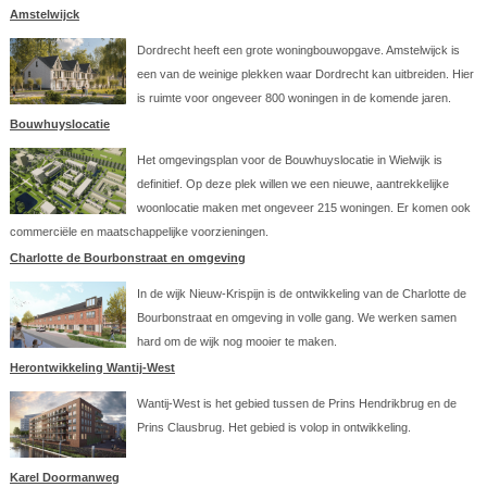
Amstelwijck
Dordrecht heeft een grote woningbouwopgave. Amstelwijck is
een van de weinige plekken waar Dordrecht kan uitbreiden. Hier
is ruimte voor ongeveer 800 woningen in de komende jaren.
Bouwhuyslocatie
Het omgevingsplan voor de Bouwhuyslocatie in Wielwijk is
definitief. Op deze plek willen we een nieuwe, aantrekkelijke
woonlocatie maken met ongeveer 215 woningen. Er komen ook
commerciële en maatschappelijke voorzieningen.
Charlotte de Bourbonstraat en omgeving
In de wijk Nieuw-Krispijn is de ontwikkeling van de Charlotte de
Bourbonstraat en omgeving in volle gang. We werken samen
hard om de wijk nog mooier te maken.
Herontwikkeling Wantij-West
Wantij-West is het gebied tussen de Prins Hendrikbrug en de
Prins Clausbrug. Het gebied is volop in ontwikkeling.
Karel Doormanweg