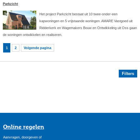
Parkzicht
Het project Parkzicht bestaat uit 10 twee-onder-een
kapwoningen en 5 vrijstaande woningen. AMARE Vastgoed uit
Ridderkerk en Wagemakers Bouw en Ontwikkeling uit Oss gaan
de woningen ontwikkelen en realiseren.
1
2
Volgende pagina
Filters
Online regelen
Aanvragen, doorgeven of