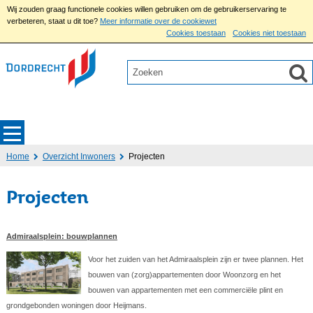
Wij zouden graag functionele cookies willen gebruiken om de gebruikerservaring te
verbeteren, staat u dit toe?
Meer informatie over de cookiewet
Cookies toestaan
Cookies niet toestaan
Home
Overzicht Inwoners
Projecten
Projecten
Admiraalsplein: bouwplannen
Voor het zuiden van het Admiraalsplein zijn er twee plannen. Het
bouwen van (zorg)appartementen door Woonzorg en het
bouwen van appartementen met een commerciële plint en
grondgebonden woningen door Heijmans.