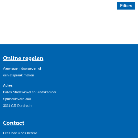
Filters
Online regelen
Aanvragen, doorgeven of
een afspraak maken
Adres
Balies Stadswinkel en Stadskantoor
Spuiboulevard 300
3311 GR Dordrecht
Contact
Lees hoe u ons bereikt