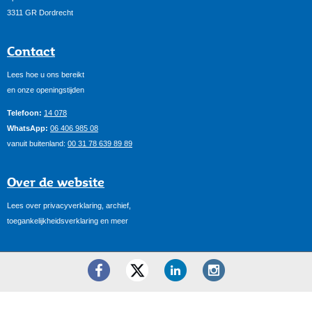
3311 GR Dordrecht
Contact
Lees hoe u ons bereikt
en onze openingstijden
Telefoon:
14 078
WhatsApp:
06 406 985 08
vanuit buitenland:
00 31 78 639 89 89
Over de website
Lees over privacyverklaring, archief,
toegankelijkheidsverklaring en meer