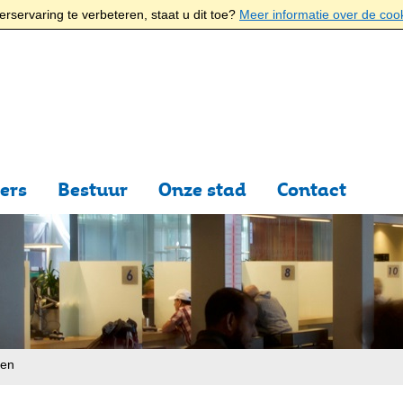
rservaring te verbeteren, staat u dit toe?
Meer informatie over de coo
ers
Bestuur
Onze stad
Contact
ten