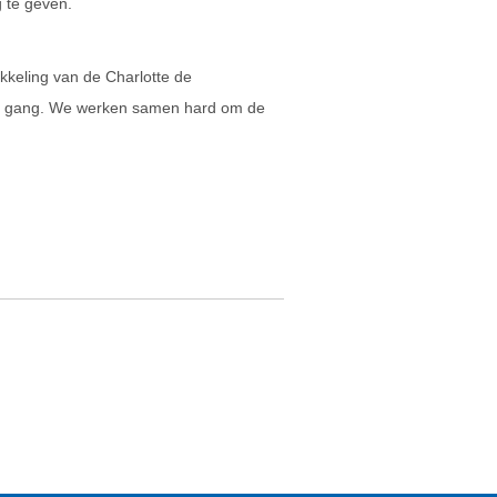
g te geven.
ikkeling van de Charlotte de
le gang. We werken samen hard om de