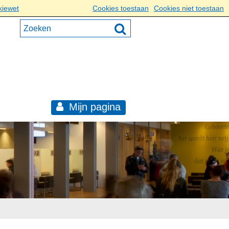
kiewet
Cookies toestaan
Cookies niet toestaan
Mijn pagina