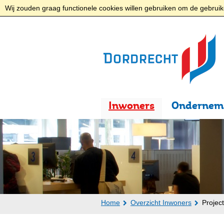
Wij zouden graag functionele cookies willen gebruiken om de gebruike
Inwoners
Ondernem
Home
Overzicht Inwoners
Projec