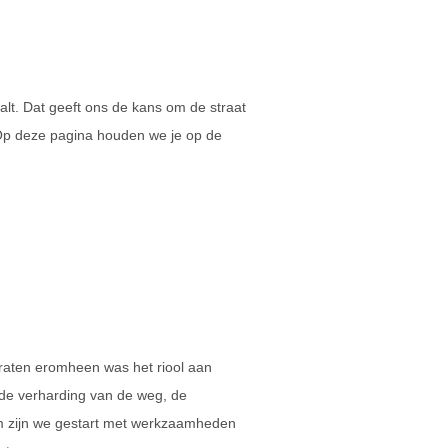
alt. Dat geeft ons de kans om de straat
Op deze pagina houden we je op de
traten eromheen was het riool aan
 de verharding van de weg, de
 zijn we gestart met werkzaamheden