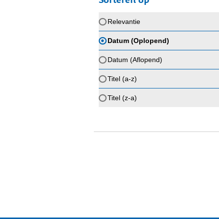
Relevantie
Datum (Oplopend)
Datum (Aflopend)
Titel (a-z)
Titel (z-a)