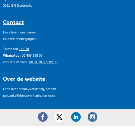
3311 GR Dordrecht
Contact
Lees hoe u ons bereikt
en onze openingstijden
Telefoon:
14 078
WhatsApp:
06 406 985 08
vanuit buitenland:
00 31 78 639 89 89
Over de website
Lees over privacyverklaring, archief,
toegankelijkheidsverklaring en meer