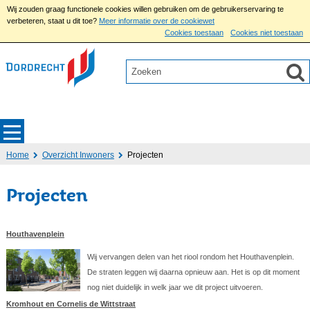
Wij zouden graag functionele cookies willen gebruiken om de gebruikerservaring te
verbeteren, staat u dit toe?
Meer informatie over de cookiewet
Cookies toestaan
Cookies niet toestaan
Home
Overzicht Inwoners
Projecten
Projecten
Houthavenplein
Wij vervangen delen van het riool rondom het Houthavenplein.
De straten leggen wij daarna opnieuw aan. Het is op dit moment
nog niet duidelijk in welk jaar we dit project uitvoeren.
Kromhout en Cornelis de Wittstraat