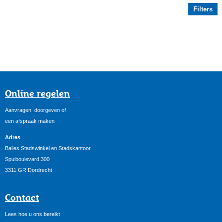
Filters
Online regelen
Aanvragen, doorgeven of
een afspraak maken
Adres
Balies Stadswinkel en Stadskantoor
Spuiboulevard 300
3311 GR Dordrecht
Contact
Lees hoe u ons bereikt