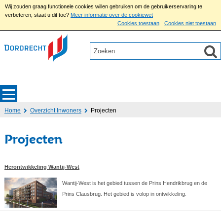
Wij zouden graag functionele cookies willen gebruiken om de gebruikerservaring te
verbeteren, staat u dit toe?
Meer informatie over de cookiewet
Cookies toestaan
Cookies niet toestaan
Home
Overzicht Inwoners
Projecten
Projecten
Herontwikkeling Wantij-West
Wantij-West is het gebied tussen de Prins Hendrikbrug en de
Prins Clausbrug. Het gebied is volop in ontwikkeling.