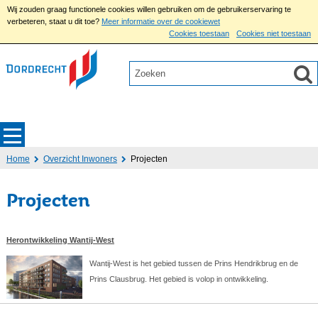
Wij zouden graag functionele cookies willen gebruiken om de gebruikerservaring te
verbeteren, staat u dit toe?
Meer informatie over de cookiewet
Cookies toestaan
Cookies niet toestaan
Home
Overzicht Inwoners
Projecten
Projecten
Herontwikkeling Wantij-West
Wantij-West is het gebied tussen de Prins Hendrikbrug en de
Prins Clausbrug. Het gebied is volop in ontwikkeling.