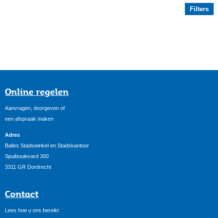
Filters
Online regelen
Aanvragen, doorgeven of
een afspraak maken
Adres
Balies Stadswinkel en Stadskantoor
Spuiboulevard 300
3311 GR Dordrecht
Contact
Lees hoe u ons bereikt