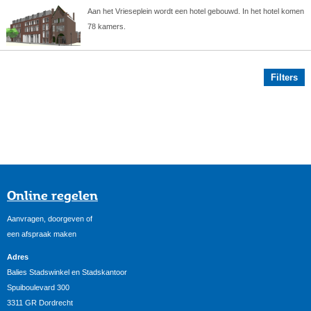
Aan het Vrieseplein wordt een hotel gebouwd. In het hotel komen
78 kamers.
Filters
Online regelen
Aanvragen, doorgeven of
een afspraak maken
Adres
Balies Stadswinkel en Stadskantoor
Spuiboulevard 300
3311 GR Dordrecht