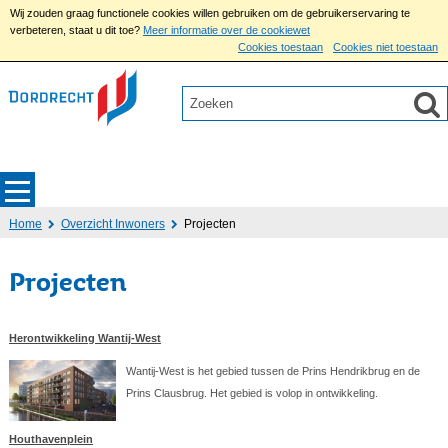
Wij zouden graag functionele cookies willen gebruiken om de gebruikerservaring te
verbeteren, staat u dit toe?
Meer informatie over de cookiewet
Cookies toestaan
Cookies niet toestaan
Home
Overzicht Inwoners
Projecten
Projecten
Herontwikkeling Wantij-West
Wantij-West is het gebied tussen de Prins Hendrikbrug en de
Prins Clausbrug. Het gebied is volop in ontwikkeling.
Houthavenplein