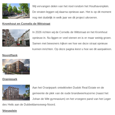
Wij vervangen delen van het riool rondom het Houthavenplein.
De straten leggen wij daarna opnieuw aan. Het is op dit moment
nog niet duidelijk in welk jaar we dit project uitvoeren.
Kromhout en Cornelis de Wittstraat
In 2026 richten wij de Cornelis de Wittstraat en het Kromhout
opnieuw in. Nu liggen er veel stenen en is er maar weinig groen.
Samen met bewoners kijken we hoe we deze straat opnieuw
kunnen inrichten. Op deze pagina leest u hoe we dit aanpakken.
Noordflank
Oranjepark
Aan het Oranjepark ontwikkelen Dudok Real Estate en de
gemeente de plek van de oude brandweerkazerne (naast het
Johan de Witt gymnasium) en het vroegere pand van het Leger
des Heils aan de Dubbeldamseweg-Noord.
Vrieseplein