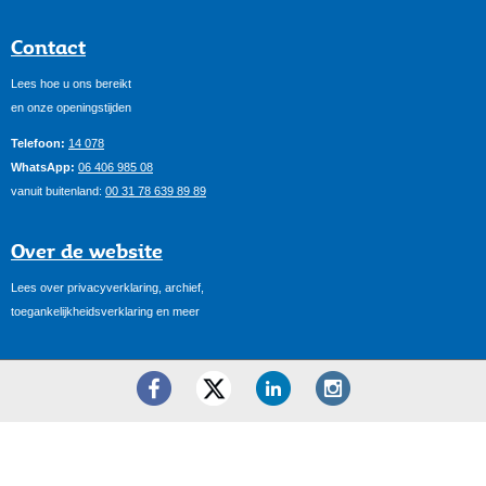
Contact
Lees hoe u ons bereikt
en onze openingstijden
Telefoon:
14 078
WhatsApp:
06 406 985 08
vanuit buitenland:
00 31 78 639 89 89
Over de website
Lees over privacyverklaring, archief,
toegankelijkheidsverklaring en meer