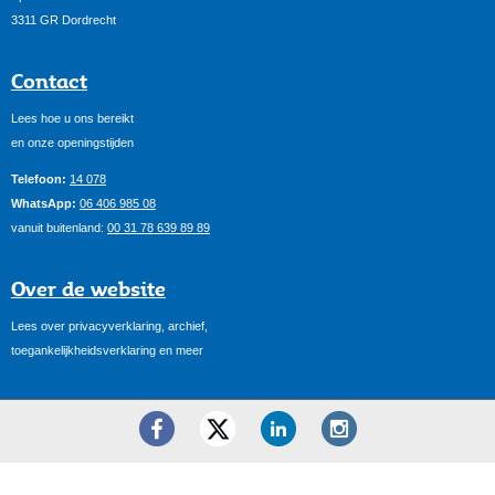
3311 GR Dordrecht
Contact
Lees hoe u ons bereikt
en onze openingstijden
Telefoon:
14 078
WhatsApp:
06 406 985 08
vanuit buitenland:
00 31 78 639 89 89
Over de website
Lees over privacyverklaring, archief,
toegankelijkheidsverklaring en meer