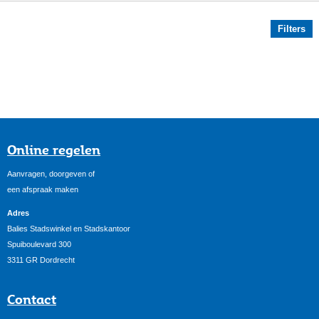
Filters
Online regelen
Aanvragen, doorgeven of
een afspraak maken
Adres
Balies Stadswinkel en Stadskantoor
Spuiboulevard 300
3311 GR Dordrecht
Contact