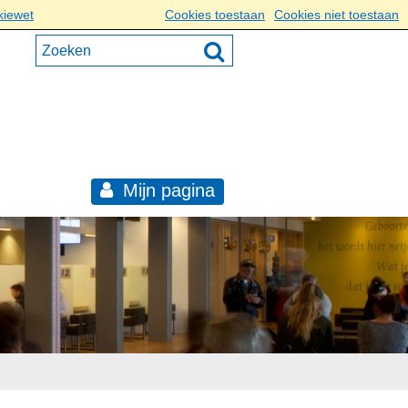
kiewet
Cookies toestaan
Cookies niet toestaan
Mijn pagina