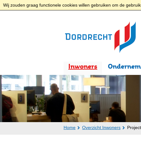
Wij zouden graag functionele cookies willen gebruiken om de gebruike
Inwoners
Ondernem
Home
Overzicht Inwoners
Projec