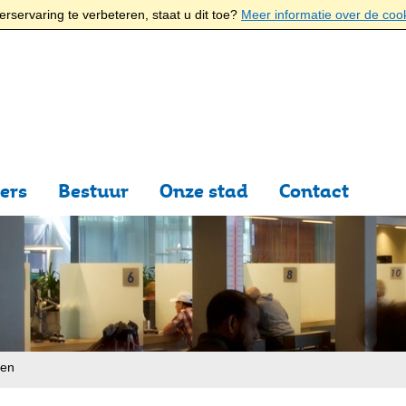
rservaring te verbeteren, staat u dit toe?
Meer informatie over de coo
ers
Bestuur
Onze stad
Contact
ten