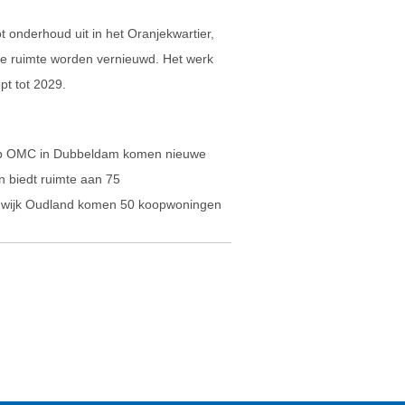
onderhoud uit in het Oranjekwartier,
are ruimte worden vernieuwd. Het werk
pt tot 2029.
lub OMC in Dubbeldam komen nieuwe
in biedt ruimte aan 75
 wijk Oudland komen 50 koopwoningen