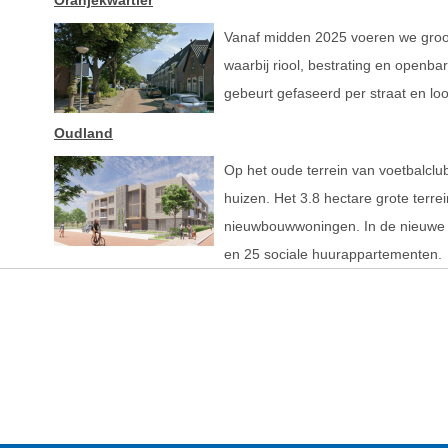
Oranjekwartier
Vanaf midden 2025 voeren we groot 
waarbij riool, bestrating en openb
gebeurt gefaseerd per straat en loo
Oudland
Op het oude terrein van voetbalc
huizen. Het 3.8 hectare grote terre
nieuwbouwwoningen. In de nieuwe
en 25 sociale huurappartementen.