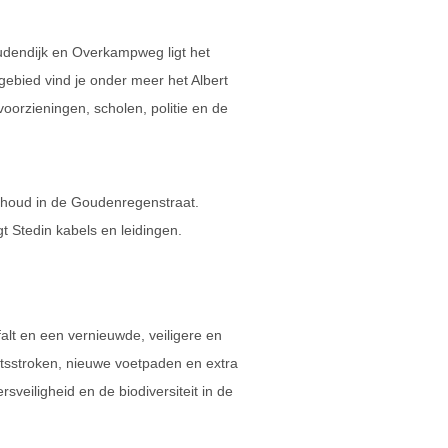
dendijk en Overkampweg ligt het
gebied vind je onder meer het Albert
oorzieningen, scholen, politie en de
rhoud in de Goudenregenstraat.
 Stedin kabels en leidingen.
alt en een vernieuwde, veiligere en
ietsstroken, nieuwe voetpaden en extra
sveiligheid en de biodiversiteit in de