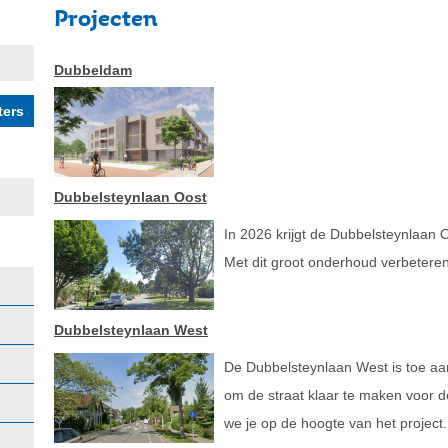
Projecten
Dubbeldam
Dubbelsteynlaan Oost
In 2026 krijgt de Dubbelsteynlaan O
Met dit groot onderhoud verbeteren 
Dubbelsteynlaan West
De Dubbelsteynlaan West is toe aan
om de straat klaar te maken voor 
we je op de hoogte van het project.