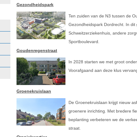
Gezondheidspark
Ten zuiden van de N3 tussen de Ou
Gezondheidspark Dordrecht. In dit 
Schweitzerziekenhuis, andere zorgv
Sportboulevard.
Goudenregenstraat
In 2028 starten we met groot onde
Voorafgaand aan deze klus vervangt
Groenekruislaan
De Groenekruislaan krijgt nieuw asf
groenere inrichting. Met bredere f
beplanting verbeteren we de verkeer
straat.