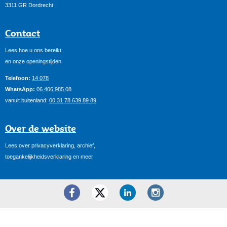
3311 GR Dordrecht
Contact
Lees hoe u ons bereikt
en onze openingstijden
Telefoon:
14 078
WhatsApp:
06 406 985 08
vanuit buitenland:
00 31 78 639 89 89
Over de website
Lees over privacyverklaring, archief,
toegankelijkheidsverklaring en meer