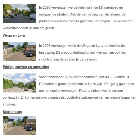
In 2026 vervangen we de riolering in de Minnaertweg en
omliggende straten. Ook de verharding van de rijbaan, de
parkeervakken en trottoirs gaan we vervangen. En we voeren
werkzaamheden uit aan het groen.
Wega en Lyra
In 2026 vervangen we in de Wega en Lyra het riool en de
bestrating. Dit groot onderhoud grijpen we aan om ook de
inrichting van de straten te verbeteren.
Eddingtonweg en omgeving
Vanaf november 2025 voert aannemer KWS/M.J. Oomen uit
Roosendaal groot onderhoud uit in uw wijk. De rijweg gaat open
om het riool te vervangen. Daarna richten we de straten
opnieuw in. Er komen nieuwe stoeptegels, duidelijke parkeervakken en nieuwe bomen en
struiken.
Sterrenburg