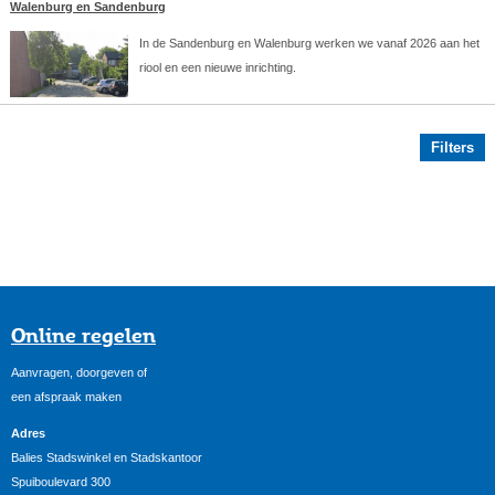
Walenburg en Sandenburg
In de Sandenburg en Walenburg werken we vanaf 2026 aan het
riool en een nieuwe inrichting.
Filters
Online regelen
Aanvragen, doorgeven of
een afspraak maken
Adres
Balies Stadswinkel en Stadskantoor
Spuiboulevard 300