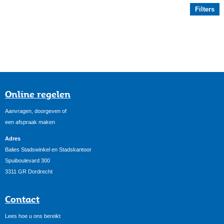
Filters
Online regelen
Aanvragen, doorgeven of
een afspraak maken
Adres
Balies Stadswinkel en Stadskantoor
Spuiboulevard 300
3311 GR Dordrecht
Contact
Lees hoe u ons bereikt