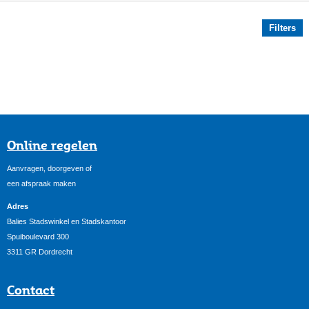
Filters
Online regelen
Aanvragen, doorgeven of
een afspraak maken
Adres
Balies Stadswinkel en Stadskantoor
Spuiboulevard 300
3311 GR Dordrecht
Contact