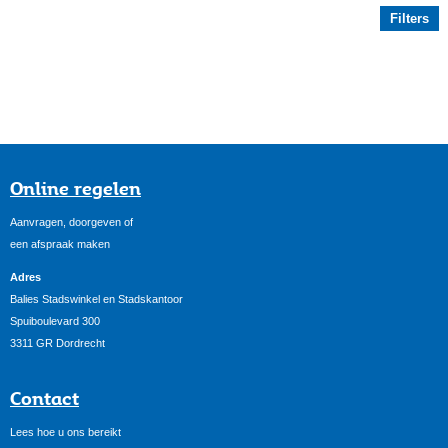
Filters
Online regelen
Aanvragen, doorgeven of
een afspraak maken
Adres
Balies Stadswinkel en Stadskantoor
Spuiboulevard 300
3311 GR Dordrecht
Contact
Lees hoe u ons bereikt