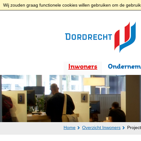
Wij zouden graag functionele cookies willen gebruiken om de gebruike
Inwoners
Ondernem
Home
Overzicht Inwoners
Projec