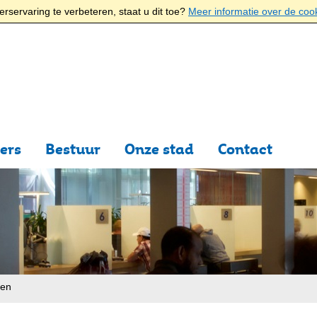
rservaring te verbeteren, staat u dit toe?
Meer informatie over de coo
ers
Bestuur
Onze stad
Contact
ten