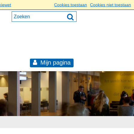
kiewet
Cookies toestaan
Cookies niet toestaan
Mijn pagina