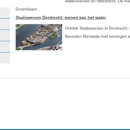
wateroverlast en hittestress. De ma
Groenkaart.
Stadswerven Dordrecht: wonen aan het water
Ontdek Stadswerven in Dordrecht. 
Beneden Merwede met woningen aan 