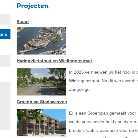
Projecten
Staart
Haringvlietstraat en Wielingenstraat
In 2026 vernieuwen wij het riool in 
Wielingenstraat. Na dit werk wordt
aangelegd.
Groenplan Stadswerven
Er is een Groenplan gemaakt voor 
we de verscheidenheid aan dieren e
breiden. Ook is aandacht voor de 