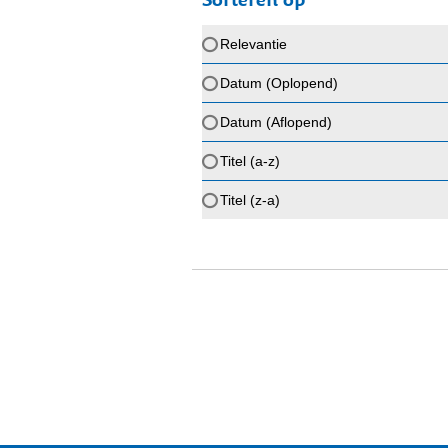
Relevantie
Datum (Oplopend)
Datum (Aflopend)
Titel (a-z)
Titel (z-a)