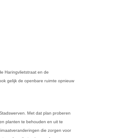
de Haringvlietstraat en de
 ook gelijk de openbare ruimte opnieuw
Stadswerven. Met dat plan proberen
n planten te behouden en uit te
klimaatveranderingen die zorgen voor