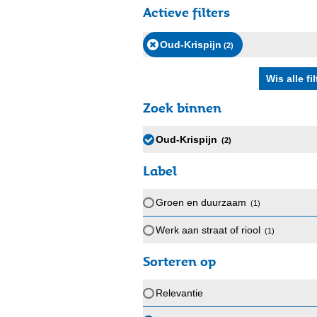
Actieve filters
Oud-Krispijn
(2
)
Zoek binnen
Oud-Krispijn
(2
)
Label
Groen en duurzaam
(1
)
Werk aan straat of riool
(1
)
Sorteren op
Relevantie