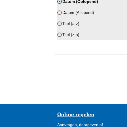
Datum (Oplopend)
Datum (Aflopend)
Titel (a-z)
Titel (z-a)
Online regelen
Aanvragen, doorgeven of