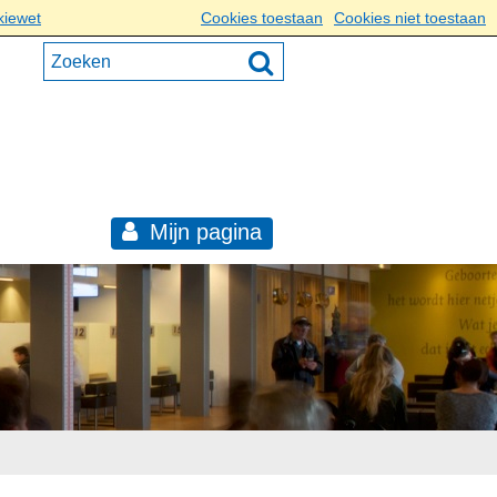
kiewet
Cookies toestaan
Cookies niet toestaan
Mijn pagina