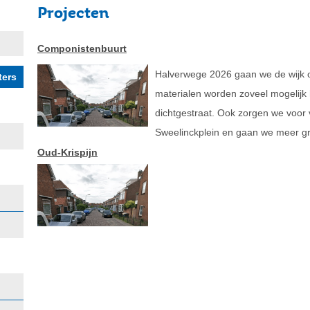
Projecten
Componistenbuurt
Halverwege 2026 gaan we de wijk o
materialen worden zoveel mogelijk 
dichtgestraat. Ook zorgen we voor
Sweelinckplein en gaan we meer g
Oud-Krispijn