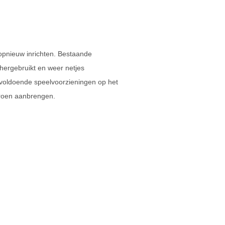
pnieuw inrichten. Bestaande
hergebruikt en weer netjes
 voldoende speelvoorzieningen op het
roen aanbrengen.