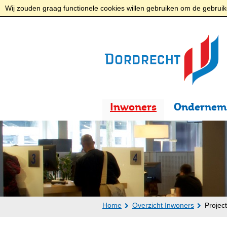
Wij zouden graag functionele cookies willen gebruiken om de gebruike
Inwoners
Ondernem
Home
Overzicht Inwoners
Projec