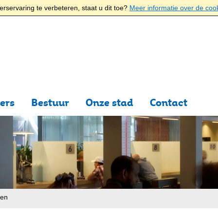
rservaring te verbeteren, staat u dit toe?
Meer informatie over de coo
ers
Bestuur
Onze stad
Contact
ten