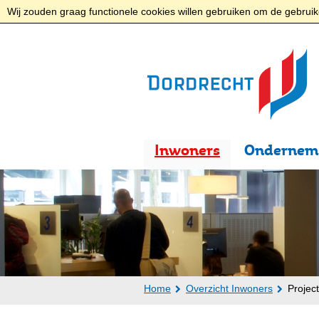
Wij zouden graag functionele cookies willen gebruiken om de gebruike
Inwoners
Ondernem
Home
Overzicht Inwoners
Projec