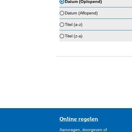
Datum (Oplopend)
Datum (Aflopend)
Titel (a-z)
Titel (z-a)
Online regelen
Aanvragen, doorgeven of