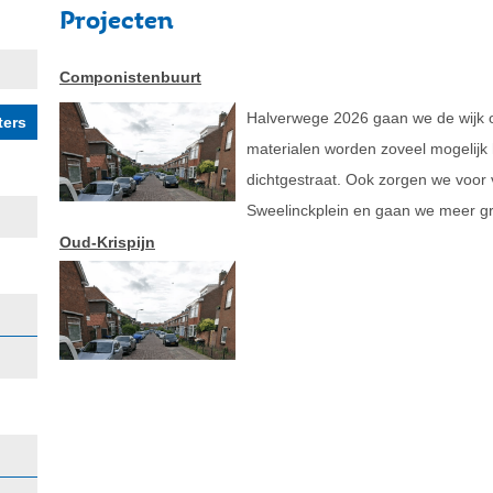
Projecten
Componistenbuurt
Halverwege 2026 gaan we de wijk o
materialen worden zoveel mogelijk 
dichtgestraat. Ook zorgen we voor
Sweelinckplein en gaan we meer g
Oud-Krispijn