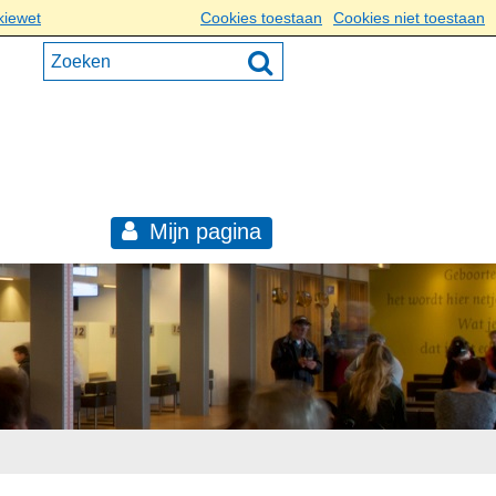
kiewet
Cookies toestaan
Cookies niet toestaan
Mijn pagina