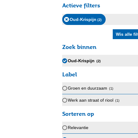
Actieve filters
Oud-Krispijn
(2
)
Zoek binnen
Oud-Krispijn
(2
)
Label
Groen en duurzaam
(1
)
Werk aan straat of riool
(1
)
Sorteren op
Relevantie