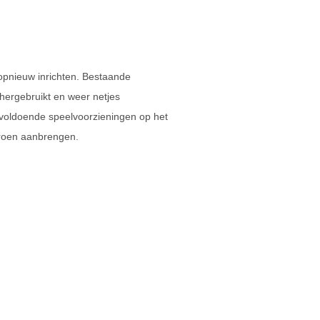
pnieuw inrichten. Bestaande
hergebruikt en weer netjes
 voldoende speelvoorzieningen op het
roen aanbrengen.