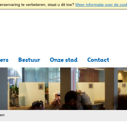
rservaring te verbeteren, staat u dit toe?
Meer informatie over de coo
ers
Bestuur
Onze stad
Contact
ten