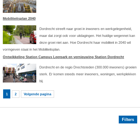
Mobiliteitsplan 2040
Dordrecht streeft naar groei in inwoners en werkgelegenheid,
maar dat zorgt ook voor uitdagingen. Het huidige wegennet kan
deze groei niet aan. Hoe Dordrecht haar mobiliteit in 2040 wil
vormgeven staat in het Mobiliteitsplan.
Ontwikkeling Station Campus Leerpark en vernieuwing Station Dordrecht
Dordrecht en de regio Drechtsteden (300.000 inwoners) groeien
sterk. Er komen steeds meer inwoners, woningen, werkplekken
bij.
1
2
Volgende pagina
Filters