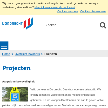
Wij zouden graag functionele cookies willen gebruiken om de gebruikerservaring te
verbeteren, staat u dit toe?
Meer informatie over de cookiewet
Cookies toestaan
Cookies niet toestaan
Home
Overzicht Inwoners
Projecten
Projecten
Aanpak verkeersveiligheid
Veilig verkeer in Dordrecht. Dat vindt iedereen belangrijk. We
onderzochten op welke plekken de meeste ongelukken
gebeuren. En we vroegen Dordtenaren om aan te geven welke
plekken zij in de stad als verkeersonveilig ervaren. Die hebben we samengevoegd in een