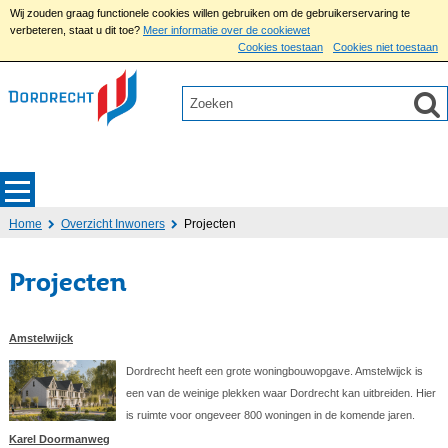
Wij zouden graag functionele cookies willen gebruiken om de gebruikerservaring te
verbeteren, staat u dit toe?
Meer informatie over de cookiewet
Cookies toestaan
Cookies niet toestaan
Home
Overzicht Inwoners
Projecten
Projecten
Amstelwijck
Dordrecht heeft een grote woningbouwopgave. Amstelwijck is
een van de weinige plekken waar Dordrecht kan uitbreiden. Hier
is ruimte voor ongeveer 800 woningen in de komende jaren.
Karel Doormanweg