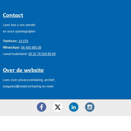
Contact
Lees hoe u ons bereikt
en onze openingstijden
Telefoon:
14 078
WhatsApp:
06 406 985 08
vanuit buitenland:
00 31 78 639 89 89
Over de website
Lees over privacyverklaring, archief,
toegankelijkheidsverklaring en meer