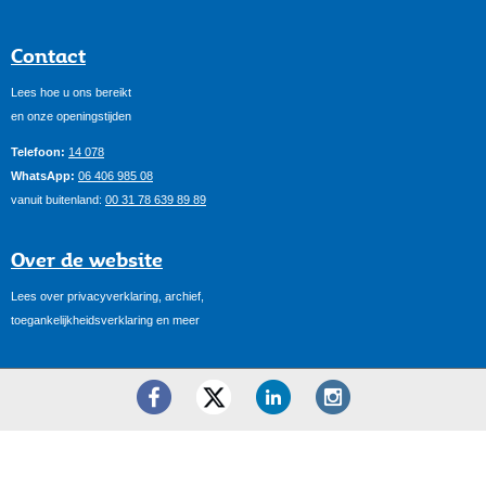
Contact
Lees hoe u ons bereikt
en onze openingstijden
Telefoon:
14 078
WhatsApp:
06 406 985 08
vanuit buitenland:
00 31 78 639 89 89
Over de website
Lees over privacyverklaring, archief,
toegankelijkheidsverklaring en meer