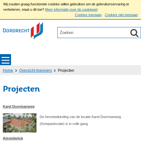
Wij zouden graag functionele cookies willen gebruiken om de gebruikerservaring te
verbeteren, staat u dit toe?
Meer informatie over de cookiewet
Cookies toestaan
Cookies niet toestaan
Home
Overzicht Inwoners
Projecten
Projecten
Karel Doormanweg
De herontwikkeling van de locatie Karel Doormanweg
(Kompaslocatie) is in volle gang.
Amstelwijck