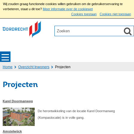
Wij zouden graag functionele cookies willen gebruiken om de gebruikerservaring te
verbeteren, staat u dit toe?
Meer informatie over de cookiewet
Cookies toestaan
Cookies niet toestaan
Home
Overzicht Inwoners
Projecten
Projecten
Karel Doormanweg
De herontwikkeling van de locatie Karel Doormanweg
(Kompaslocatie) is in volle gang.
Amstelwijck