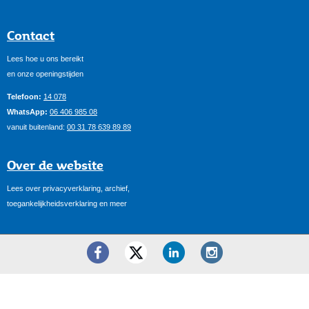
Contact
Lees hoe u ons bereikt
en onze openingstijden
Telefoon:
14 078
WhatsApp:
06 406 985 08
vanuit buitenland:
00 31 78 639 89 89
Over de website
Lees over privacyverklaring, archief,
toegankelijkheidsverklaring en meer