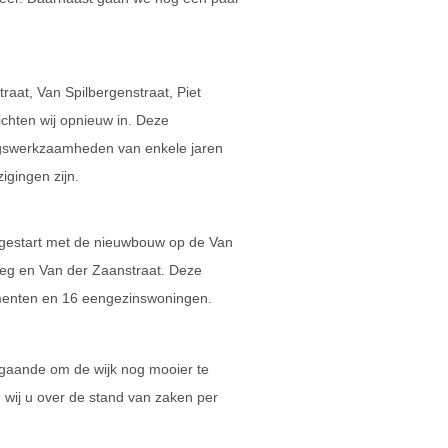
.
raat, Van Spilbergenstraat, Piet
ichten wij opnieuw in. Deze
ringswerkzaamheden van enkele jaren
igingen zijn.
gestart met de nieuwbouw op de Van
eg en Van der Zaanstraat. Deze
menten en 16 eengezinswoningen.
n gaande om de wijk nog mooier te
wij u over de stand van zaken per