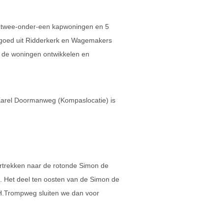
10 twee-onder-een kapwoningen en 5
goed uit Ridderkerk en Wagemakers
 de woningen ontwikkelen en
 Karel Doormanweg (Kompaslocatie) is
rtrekken naar de rotonde Simon de
 Het deel ten oosten van de Simon de
.Trompweg sluiten we dan voor