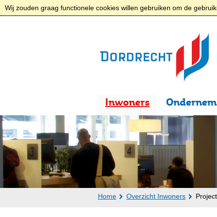
Wij zouden graag functionele cookies willen gebruiken om de gebruike
Inwoners
Ondernem
Home
Overzicht Inwoners
Projec