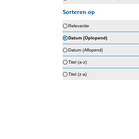
Sorteren op
Relevantie
Datum (Oplopend)
Datum (Aflopend)
Titel (a-z)
Titel (z-a)