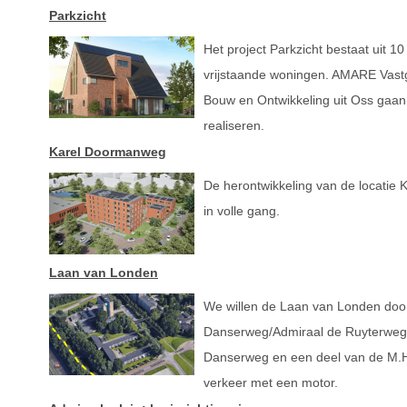
Parkzicht
Het project Parkzicht bestaat uit 
vrijstaande woningen. AMARE Vast
Bouw en Ontwikkeling uit Oss gaan
realiseren.
Karel Doormanweg
De herontwikkeling van de locatie
in volle gang.
Laan van Londen
We willen de Laan van Londen doo
Danserweg/Admiraal de Ruyterweg.
Danserweg en een deel van de M.H
verkeer met een motor.