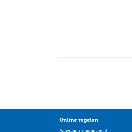
Online regelen
Aanvragen, doorgeven of