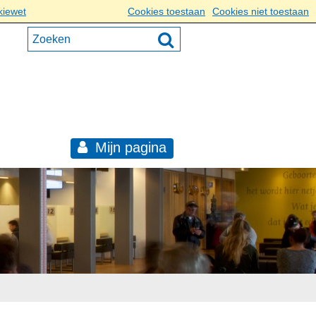
kiewet
Cookies toestaan
Cookies niet toestaan
Mijn pagina