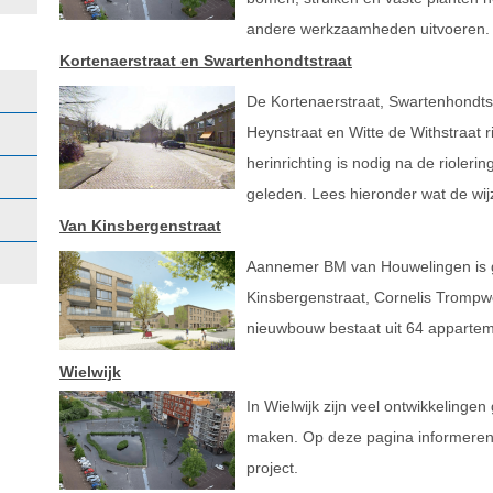
andere werkzaamheden uitvoeren
Kortenaerstraat en Swartenhondtstraat
De Kortenaerstraat, Swartenhondtst
Heynstraat en Witte de Withstraat r
herinrichting is nodig na de riole
geleden. Lees hieronder wat de wijz
Van Kinsbergenstraat
Aannemer BM van Houwelingen is 
Kinsbergenstraat, Cornelis Trompw
nieuwbouw bestaat uit 64 apparte
Wielwijk
In Wielwijk zijn veel ontwikkelinge
maken. Op deze pagina informeren 
project.