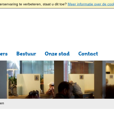
rservaring te verbeteren, staat u dit toe?
Meer informatie over de coo
ers
Bestuur
Onze stad
Contact
ten