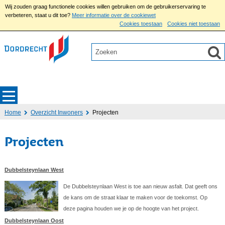
Wij zouden graag functionele cookies willen gebruiken om de gebruikerservaring te
verbeteren, staat u dit toe?
Meer informatie over de cookiewet
Cookies toestaan
Cookies niet toestaan
Home
Overzicht Inwoners
Projecten
Projecten
Dubbelsteynlaan West
De Dubbelsteynlaan West is toe aan nieuw asfalt. Dat geeft ons
de kans om de straat klaar te maken voor de toekomst. Op
deze pagina houden we je op de hoogte van het project.
Dubbelsteynlaan Oost