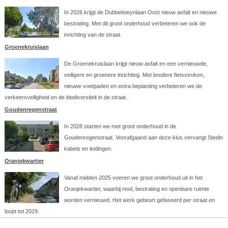
In 2026 krijgt de Dubbelsteynlaan Oost nieuw asfalt en nieuwe
bestrating. Met dit groot onderhoud verbeteren we ook de
inrichting van de straat.
Groenekruislaan
De Groenekruislaan krijgt nieuw asfalt en een vernieuwde,
veiligere en groenere inrichting. Met bredere fietsstroken,
nieuwe voetpaden en extra beplanting verbeteren we de
verkeersveiligheid en de biodiversiteit in de straat.
Goudenregenstraat
In 2028 starten we met groot onderhoud in de
Goudenregenstraat. Voorafgaand aan deze klus vervangt Stedin
kabels en leidingen.
Oranjekwartier
Vanaf midden 2025 voeren we groot onderhoud uit in het
Oranjekwartier, waarbij riool, bestrating en openbare ruimte
worden vernieuwd. Het werk gebeurt gefaseerd per straat en
loopt tot 2029.