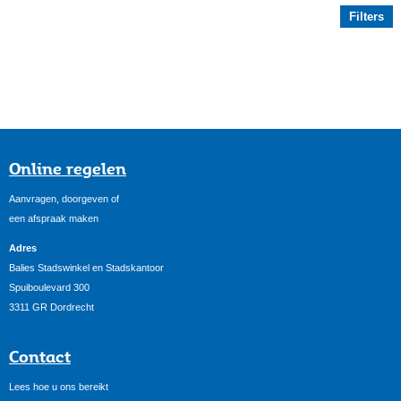
Filters
Online regelen
Aanvragen, doorgeven of
een afspraak maken
Adres
Balies Stadswinkel en Stadskantoor
Spuiboulevard 300
3311 GR Dordrecht
Contact
Lees hoe u ons bereikt