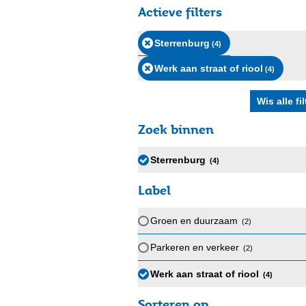
Actieve filters
Sterrenburg
(4
)
Werk aan straat of riool
(4
)
Zoek binnen
Sterrenburg
(4
)
Label
Groen en duurzaam
(2
)
Parkeren en verkeer
(2
)
Werk aan straat of riool
(4
)
Sorteren op