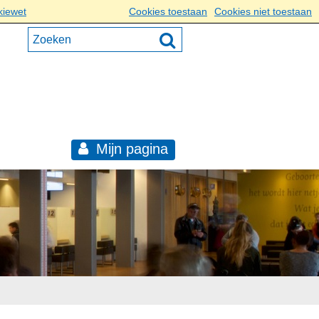
kiewet
Cookies toestaan
Cookies niet toestaan
Mijn pagina