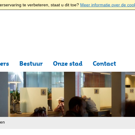
rservaring te verbeteren, staat u dit toe?
Meer informatie over de coo
ers
Bestuur
Onze stad
Contact
ten