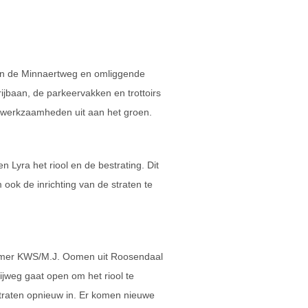
 in de Minnaertweg en omliggende
ijbaan, de parkeervakken en trottoirs
werkzaamheden uit aan het groen.
 Lyra het riool en de bestrating. Dit
ook de inrichting van de straten te
mer KWS/M.J. Oomen uit Roosendaal
rijweg gaat open om het riool te
traten opnieuw in. Er komen nieuwe