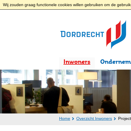
Wij zouden graag functionele cookies willen gebruiken om de gebruike
Inwoners
Ondernem
Home
Overzicht Inwoners
Projec