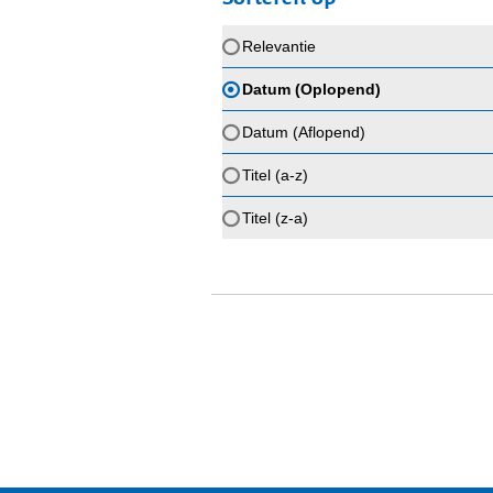
Relevantie
Datum (Oplopend)
Datum (Aflopend)
Titel (a-z)
Titel (z-a)