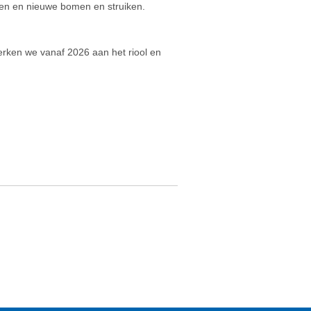
ken en nieuwe bomen en struiken.
rken we vanaf 2026 aan het riool en