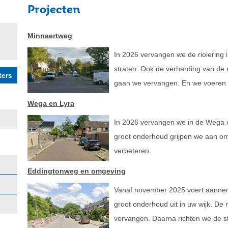
Projecten
Minnaertweg
In 2026 vervangen we de riolering
straten. Ook de verharding van de r
gaan we vervangen. En we voeren 
Wega en Lyra
In 2026 vervangen we in de Wega en
groot onderhoud grijpen we aan om 
verbeteren.
Eddingtonweg en omgeving
Vanaf november 2025 voert aanne
groot onderhoud uit in uw wijk. De 
vervangen. Daarna richten we de s