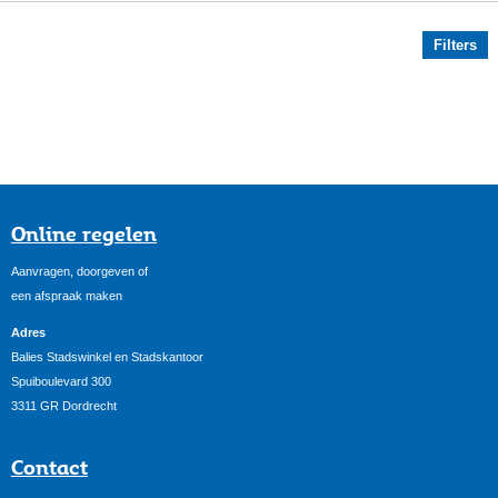
Filters
Online regelen
Aanvragen, doorgeven of
een afspraak maken
Adres
Balies Stadswinkel en Stadskantoor
Spuiboulevard 300
3311 GR Dordrecht
Contact