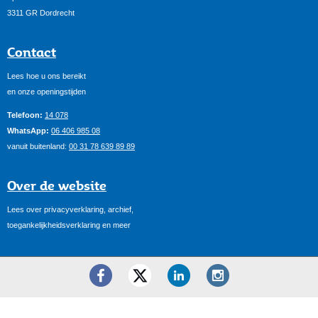
3311 GR Dordrecht
Contact
Lees hoe u ons bereikt
en onze openingstijden
Telefoon:
14 078
WhatsApp:
06 406 985 08
vanuit buitenland:
00 31 78 639 89 89
Over de website
Lees over privacyverklaring, archief,
toegankelijkheidsverklaring en meer